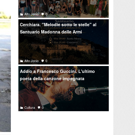
Alto Jonio
0
Cerchiara. "Melodie sotto le stelle" al
Santuario Madonna delle Armi
Alto Jonio
0
Addio a Francesco Guccini. L'ultimo
poeta della canzone impegnata
Cultura
0