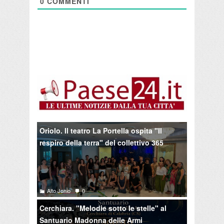
0
COMMENTI
Oriolo. Il teatro La Portella ospita "Il
respiro della terra" del collettivo 365
Alto Jonio
0
Cerchiara. "Melodie sotto le stelle" al
Santuario Madonna delle Armi