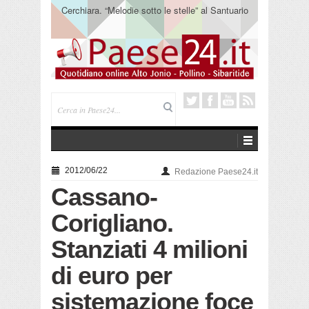
Cerchiara. “Melodie sotto le stelle” al Santuario
Madonna delle Armi
2012/06/22
Redazione Paese24.it
Cassano-
Corigliano.
Stanziati 4 milioni
di euro per
sistemazione foce