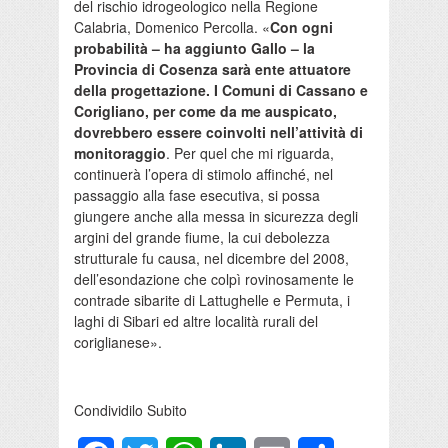
del rischio idrogeologico nella Regione
Calabria, Domenico Percolla. «
Con ogni
probabilità – ha aggiunto Gallo – la
Provincia di Cosenza sarà ente attuatore
della progettazione. I Comuni di Cassano e
Corigliano, per come da me auspicato,
dovrebbero essere coinvolti nell’attività di
monitoraggio
. Per quel che mi riguarda,
continuerà l’opera di stimolo affinché, nel
passaggio alla fase esecutiva, si possa
giungere anche alla messa in sicurezza degli
argini del grande fiume, la cui debolezza
strutturale fu causa, nel dicembre del 2008,
dell’esondazione che colpì rovinosamente le
contrade sibarite di Lattughelle e Permuta, i
laghi di Sibari ed altre località rurali del
coriglianese».
Condividilo Subito