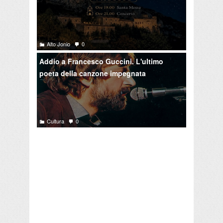
Alto Jonio
0
Addio a Francesco Guccini. L'ultimo
poeta della canzone impegnata
Cultura
0