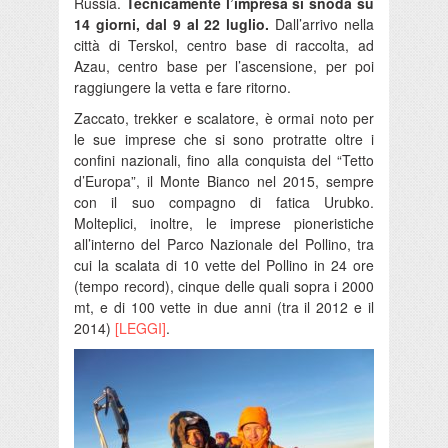
Russia.
Tecnicamente l’impresa si snoda su
14 giorni, dal 9 al 22 luglio.
Dall’arrivo nella
città di Terskol, centro base di raccolta, ad
Azau, centro base per l’ascensione, per poi
raggiungere la vetta e fare ritorno.
Zaccato, trekker e scalatore, è ormai noto per
le sue imprese che si sono protratte oltre i
confini nazionali, fino alla conquista del “Tetto
d’Europa”, il Monte Bianco nel 2015, sempre
con il suo compagno di fatica Urubko.
Molteplici, inoltre, le imprese pioneristiche
all’interno del Parco Nazionale del Pollino, tra
cui la scalata di 10 vette del Pollino in 24 ore
(tempo record), cinque delle quali sopra i 2000
mt, e di 100 vette in due anni (tra il 2012 e il
2014)
[LEGGI]
.