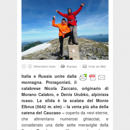
Dimensioni testo
Stampa
Invia via Mail
Italia e Russia unite dalla
montagna. Protagonisti, il
calabrese Nicola Zaccato, originario di
Morano Calabro, e Denis Urubko, alpinista
russo. La sfida è la scalata del Monte
Elbrus (5642 m. slm) – la vetta più alta della
catena del Caucaso –
coperto da nevi eterne,
che alimentano numerosi ghiacciai, e
considerato una delle sette meraviglie della