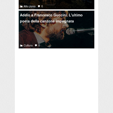
Alto Jonio
0
Addio a Francesco Guccini. L'ultimo
poeta della canzone impegnata
Cultura
0