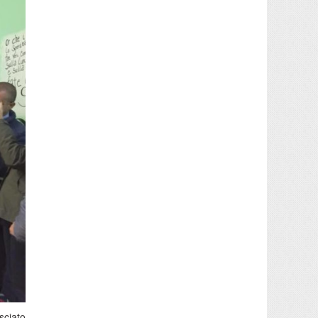
sciato