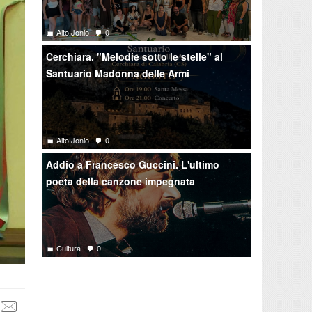
Alto Jonio
0
Cerchiara. "Melodie sotto le stelle" al
Santuario Madonna delle Armi
Alto Jonio
0
Addio a Francesco Guccini. L'ultimo
poeta della canzone impegnata
Cultura
0