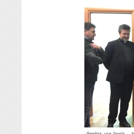
«Sembra una favola – ha