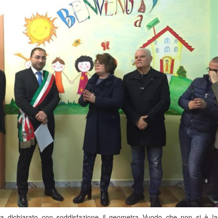
 dichiarato con soddisfazione il geometra Vuodo che non si è la