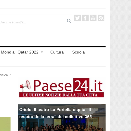
Mondiali Qatar 2022
Cultura
Scuola
e24.it
Oriolo. Il teatro La Portella ospita "Il
respiro della terra" del collettivo 365