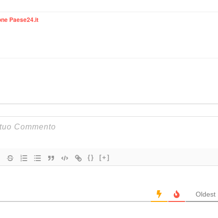
ne Paese24.it
{}
[+]
Oldest