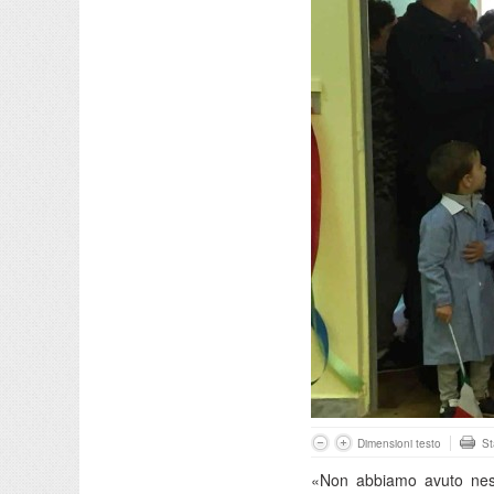
Dimensioni testo
S
«Non abbiamo avuto nessu