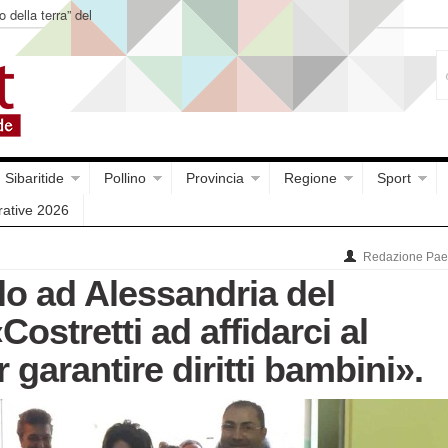
o della terra” del
Sibaritide
Pollino
Provincia
Regione
Sport
rative 2026
Redazione Paes
lo ad Alessandria del
Costretti ad affidarci al
r garantire diritti bambini».