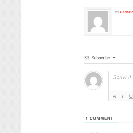
by
Redazio
Subscribe
1
COMMENT