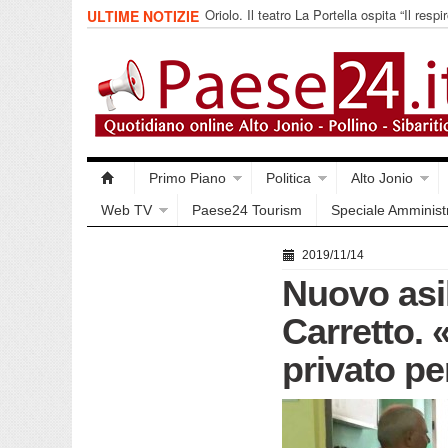
Oriolo. Il teatro La Portella ospita “Il respir
ULTIME NOTIZIE
collettivo 365
Primo Piano
Politica
Alto Jonio
Web TV
Paese24 Tourism
Speciale Amminist
2019/11/14
Nuovo asi
Carretto. «
privato pe