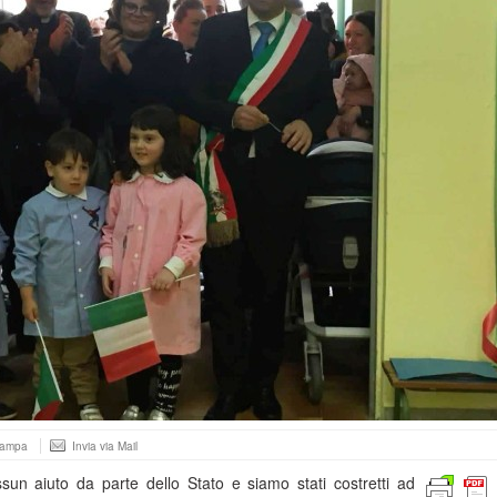
tampa
Invia via Mail
n aiuto da parte dello Stato e siamo stati costretti ad