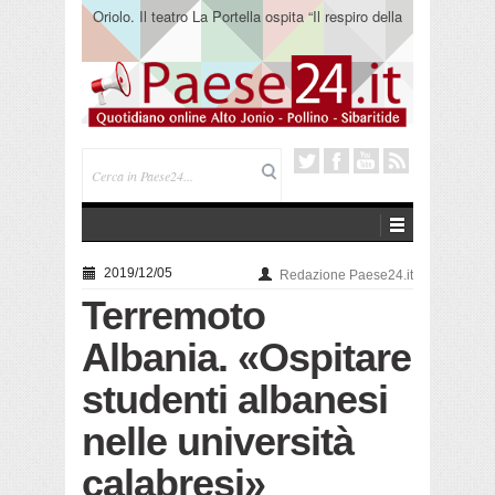
Oriolo. Il teatro La Portella ospita “Il respiro della
terra” del collettivo 365
2019/12/05
Redazione Paese24.it
Terremoto
Albania. «Ospitare
studenti albanesi
nelle università
calabresi»