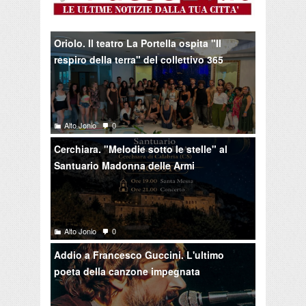
Oriolo. Il teatro La Portella ospita "Il
respiro della terra" del collettivo 365
Alto Jonio
0
Cerchiara. "Melodie sotto le stelle" al
Santuario Madonna delle Armi
Alto Jonio
0
Addio a Francesco Guccini. L'ultimo
poeta della canzone impegnata