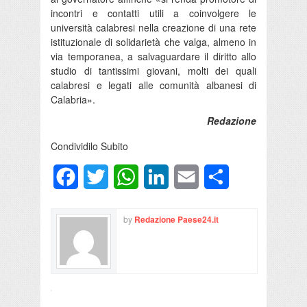
incontri e contatti utili a coinvolgere le
università calabresi nella creazione di una rete
istituzionale di solidarietà che valga, almeno in
via temporanea, a salvaguardare il diritto allo
studio di tantissimi giovani, molti dei quali
calabresi e legati alle comunità albanesi di
Calabria».
Redazione
Condividilo Subito
Facebook
Twitter
WhatsApp
LinkedIn
Email
Condividi
by
Redazione Paese24.it