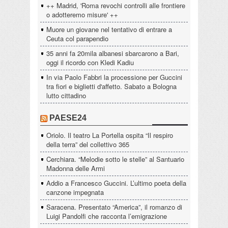
++ Madrid, 'Roma revochi controlli alle frontiere
o adotteremo misure' ++
Muore un giovane nel tentativo di entrare a
Ceuta col parapendio
35 anni fa 20mila albanesi sbarcarono a Bari,
oggi il ricordo con Kledi Kadiu
In via Paolo Fabbri la processione per Guccini
tra fiori e biglietti d'affetto. Sabato a Bologna
lutto cittadino
PAESE24
Oriolo. Il teatro La Portella ospita “Il respiro
della terra” del collettivo 365
Cerchiara. “Melodie sotto le stelle” al Santuario
Madonna delle Armi
Addio a Francesco Guccini. L’ultimo poeta della
canzone impegnata
Saracena. Presentato “America”, il romanzo di
Luigi Pandolfi che racconta l’emigrazione