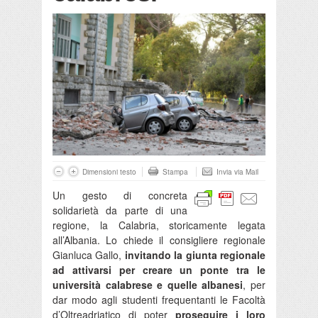
Dimensioni testo
Stampa
Invia via Mail
Un gesto di concreta
solidarietà da parte di una
regione, la Calabria, storicamente legata
all’Albania. Lo chiede il consigliere regionale
Gianluca Gallo,
invitando la giunta regionale
ad attivarsi per creare un ponte tra le
università calabrese e quelle albanesi
, per
dar modo agli studenti frequentanti le Facoltà
d’Oltreadriatico di poter
proseguire i loro