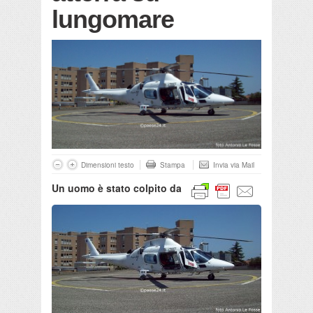
lungomare
Dimensioni testo
Stampa
Invia via Mail
Un uomo è stato colpito da