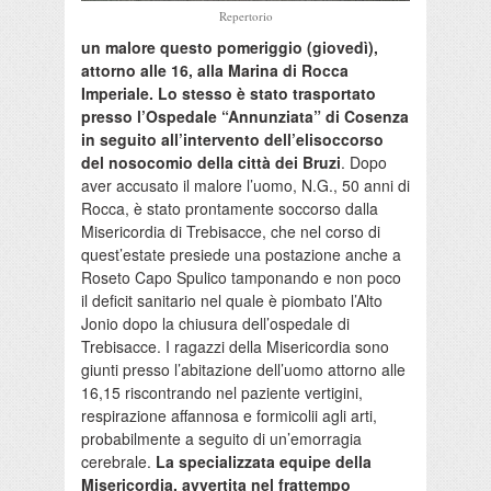
Repertorio
un malore questo pomeriggio (giovedì),
attorno alle 16, alla Marina di Rocca
Imperiale. Lo stesso è stato trasportato
presso l’Ospedale “Annunziata” di Cosenza
in seguito all’intervento dell’elisoccorso
del nosocomio della città dei Bruzi
. Dopo
aver accusato il malore l’uomo, N.G., 50 anni di
Rocca, è stato prontamente soccorso dalla
Misericordia di Trebisacce, che nel corso di
quest’estate presiede una postazione anche a
Roseto Capo Spulico tamponando e non poco
il deficit sanitario nel quale è piombato l’Alto
Jonio dopo la chiusura dell’ospedale di
Trebisacce. I ragazzi della Misericordia sono
giunti presso l’abitazione dell’uomo attorno alle
16,15 riscontrando nel paziente vertigini,
respirazione affannosa e formicolii agli arti,
probabilmente a seguito di un’emorragia
cerebrale.
La specializzata equipe della
Misericordia, avvertita nel frattempo