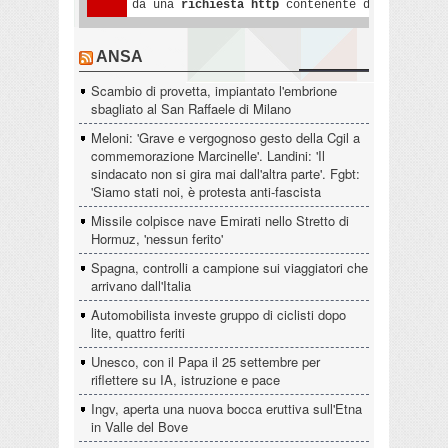
ANSA
Scambio di provetta, impiantato l'embrione
sbagliato al San Raffaele di Milano
Meloni: 'Grave e vergognoso gesto della Cgil a
commemorazione Marcinelle'. Landini: 'Il
sindacato non si gira mai dall'altra parte'. Fgbt:
'Siamo stati noi, è protesta anti-fascista
Missile colpisce nave Emirati nello Stretto di
Hormuz, 'nessun ferito'
Spagna, controlli a campione sui viaggiatori che
arrivano dall'Italia
Automobilista investe gruppo di ciclisti dopo
lite, quattro feriti
Unesco, con il Papa il 25 settembre per
riflettere su IA, istruzione e pace
Ingv, aperta una nuova bocca eruttiva sull'Etna
in Valle del Bove