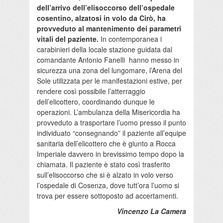
dell’arrivo dell’elisoccorso dell’ospedale
cosentino, alzatosi in volo da Cirò, ha
provveduto al mantenimento dei parametri
vitali del paziente.
In contemporanea i
carabinieri della locale stazione guidata dal
comandante Antonio Fanelli hanno messo in
sicurezza una zona del lungomare, l’Arena del
Sole utilizzata per le manifestazioni estive, per
rendere così possibile l’atterraggio
dell’elicottero, coordinando dunque le
operazioni. L’ambulanza della Misericordia ha
provveduto a trasportare l’uomo presso il punto
individuato “consegnando” il paziente all’equipe
sanitaria dell’elicottero che è giunto a Rocca
Imperiale davvero in brevissimo tempo dopo la
chiamata. Il paziente è stato così trasferito
sull’elisoccorso che si è alzato in volo verso
l’ospedale di Cosenza, dove tutt’ora l’uomo si
trova per essere sottoposto ad accertamenti.
Vincenzo La Camera