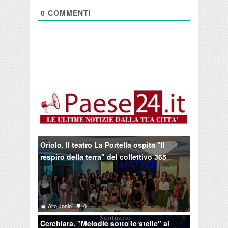
0
COMMENTI
Oriolo. Il teatro La Portella ospita "Il
respiro della terra" del collettivo 365
Alto Jonio
0
Cerchiara. "Melodie sotto le stelle" al