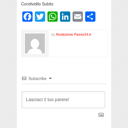
Condividilo Subito
Facebook
Twitter
WhatsApp
LinkedIn
Email
Condividi
by
Redazione Paese24.it
Subscribe