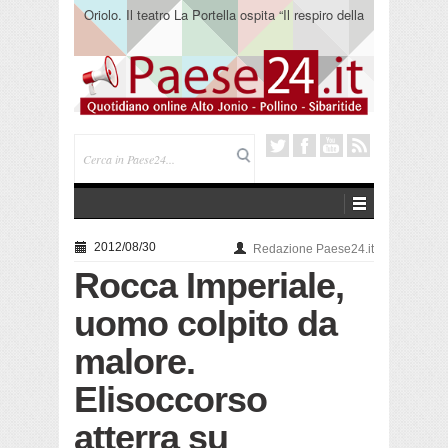
Oriolo. Il teatro La Portella ospita “Il respiro della
terra” del collettivo 365
2012/08/30
Redazione Paese24.it
Rocca Imperiale,
uomo colpito da
malore.
Elisoccorso
atterra su