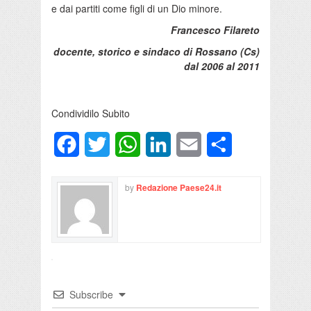
e dai partiti come figli di un Dio minore.
Francesco Filareto
docente, storico e sindaco di Rossano (Cs)
dal 2006 al 2011
Condividilo Subito
Facebook
Twitter
WhatsApp
LinkedIn
Email
Condividi
by
Redazione Paese24.it
Subscribe