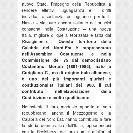
nuovo Stato, l’impegno della Repubblica a
rendere effettivi l’uguaglianza e i diritti
individuali e sostanziali per ognuno e per tutti.
Nasce – sia pure ancora soltanto nei principi
consacrati nella Costituzione – una nuova
Italia, migliore di quella teorizzata e fatta dal
Risorgimento.
Questo territorio della
Calabria del Nord-Est è rappresentato
nell’Assemblea Costituente e nella
Commissione dei 75 dal democristiano
Costantino Mortati (1891-1985), nato a
Corigliano C., ma di origine italo-albanese,
è uno dei più importanti giuristi e
costituzionalisti italiani del ‘900, il cui
contributo nell’elaborazione della
Costituzione è molto qualificante.
Nonostante il loro modesto apporto al voto
repubblicano, anche il Mezzogiorno e la
Calabria del Nord-Est, hanno contribuito a fare
la storia democratica dell’Italia, opponendosi
con la Resistenza dei loro uomini migliori al