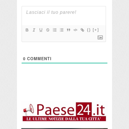
{}
[+]
0
COMMENTI