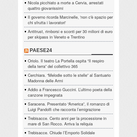
Nicola picchiato a morte a Cervia, arrestati
quattro giovanissimi
Il governo ricorda Marcinelle, 'non c'è spazio per
chi sfrutta i lavoratori'
Antitrust, rimborsi e sconti per 30 milioni di euro
per skipass in Veneto e Trentino
PAESE24
Oriolo. Il teatro La Portella ospita “Il respiro
della terra” del collettivo 365
Cerchiara. “Melodie sotto le stelle” al Santuario
Madonna delle Armi
Addio a Francesco Guccini. L’ultimo poeta della
canzone impegnata
Saracena. Presentato “America”, il romanzo di
Luigi Pandolfi che racconta l’emigrazione
Trebisacce. Cento anni per la processione in
mare di San Rocco. Arriva la reliquia
Trebisacce. Chiude l’Emporio Solidale