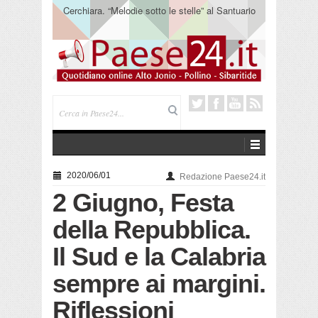
Cerchiara. “Melodie sotto le stelle” al Santuario
Madonna delle Armi
2020/06/01
Redazione Paese24.it
2 Giugno, Festa
della Repubblica.
Il Sud e la Calabria
sempre ai margini.
Riflessioni