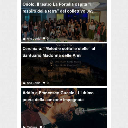
Oriolo. Il teatro La Portella ospita "Il
respiro della terra" del collettivo 365
Alto Jonio
0
Cerchiara. "Melodie sotto le stelle" al
Santuario Madonna delle Armi
Alto Jonio
0
Addio a Francesco Guccini. L'ultimo
poeta della canzone impegnata
Cultura
0