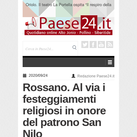
Oriolo. Il teatro La Portella ospita “Il respiro della
terra” del collettivo 365
2020/09/24
Redazione Paese24.it
Rossano. Al via i
festeggiamenti
religiosi in onore
del patrono San
Nilo