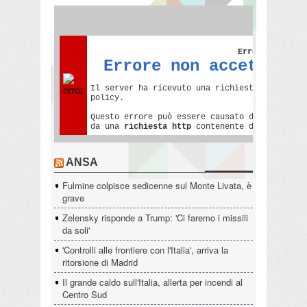
ANSA
Fulmine colpisce sedicenne sul Monte Livata, è
grave
Zelensky risponde a Trump: 'Ci faremo i missili
da soli'
'Controlli alle frontiere con l'Italia', arriva la
ritorsione di Madrid
Il grande caldo sull'Italia, allerta per incendi al
Centro Sud