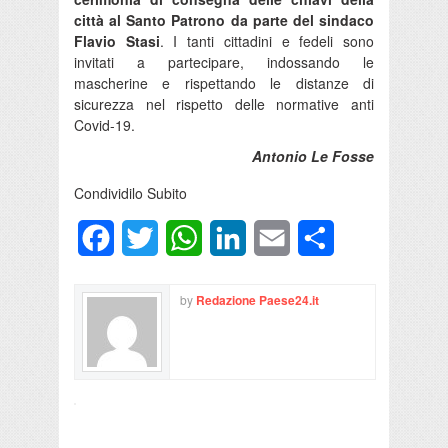
città al Santo Patrono da parte del sindaco
Flavio Stasi
. I tanti cittadini e fedeli sono
invitati a partecipare, indossando le
mascherine e rispettando le distanze di
sicurezza nel rispetto delle normative anti
Covid-19.
Antonio Le Fosse
Condividilo Subito
Facebook
Twitter
WhatsApp
LinkedIn
Email
Condividi
by
Redazione Paese24.it