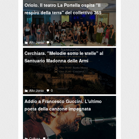
Oriolo. Il teatro La Portella ospita "Il
respiro della terra" del collettivo 365
Alto Jonio
0
Cerchiara. "Melodie sotto le stelle" al
Santuario Madonna delle Armi
Alto Jonio
0
Addio a Francesco Guccini. L'ultimo
poeta della canzone impegnata
Cultura
0