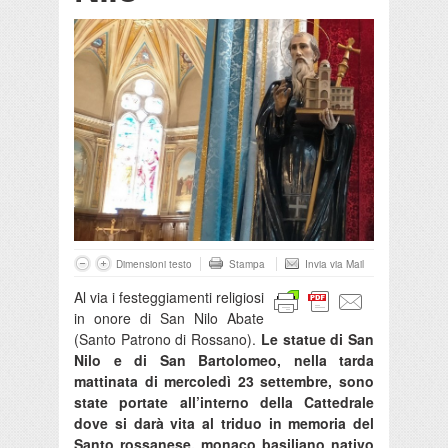
Dimensioni testo
Stampa
Invia via Mail
Al via i festeggiamenti religiosi
in onore di San Nilo Abate
(Santo Patrono di Rossano).
Le statue di San
Nilo e di San Bartolomeo, nella tarda
mattinata di mercoledì 23 settembre, sono
state portate all’interno della Cattedrale
dove si darà vita al triduo in memoria del
Santo rossanese, monaco basiliano nativo