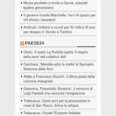
Nicola picchiato a morte a Cervia, arrestati
quattro giovanissimi
Il governo ricorda Marcinelle, 'non c'è spazio per
chi sfrutta i lavoratori'
Antitrust, rimborsi e sconti per 30 milioni di euro
per skipass in Veneto e Trentino
PAESE24
Oriolo. Il teatro La Portella ospita “Il respiro
della terra” del collettivo 365
Cerchiara. “Melodie sotto le stelle” al Santuario
Madonna delle Armi
Addio a Francesco Guccini. L’ultimo poeta della
canzone impegnata
Saracena. Presentato “America”, il romanzo di
Luigi Pandolfi che racconta l’emigrazione
Trebisacce. Cento anni per la processione in
mare di San Rocco. Arriva la reliquia
Trebisacce. Chiude l’Emporio Solidale