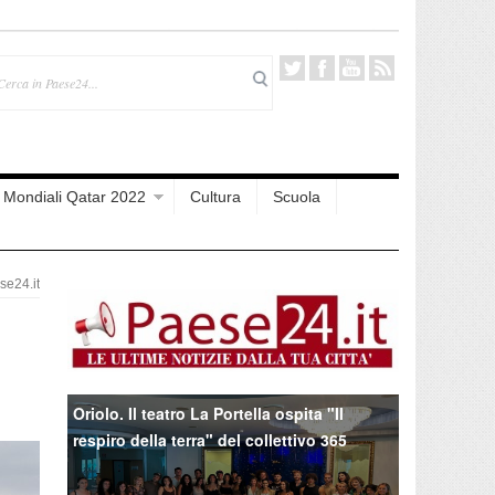
Mondiali Qatar 2022
Cultura
Scuola
e24.it
Oriolo. Il teatro La Portella ospita "Il
respiro della terra" del collettivo 365