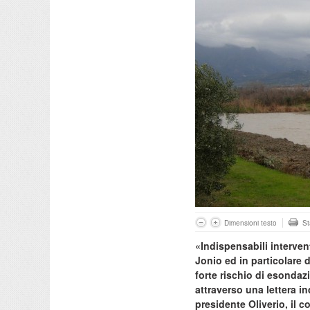
Dimensioni testo
S
«Indispensabili interventi
Jonio ed in particolare d
forte rischio di esondaz
attraverso una lettera i
presidente Oliverio, il 