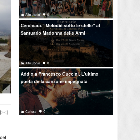
Alto Jonio
0
Cerchiara. "Melodie sotto le stelle" al
Santuario Madonna delle Armi
Alto Jonio
0
Addio a Francesco Guccini. L'ultimo
poeta della canzone impegnata
Cultura
0
 del