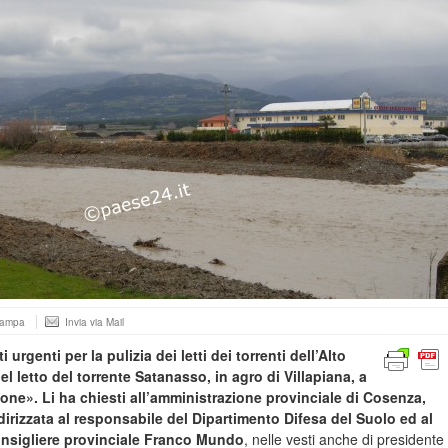
tampa
Invia via Mail
 urgenti per la pulizia dei letti dei torrenti dell’Alto
el letto del torrente Satanasso, in agro di Villapiana, a
ione». Li ha chiesti all’amministrazione provinciale di Cosenza,
ndirizzata al responsabile del Dipartimento Difesa del Suolo ed al
consigliere provinciale Franco Mundo
, nelle vesti anche di presidente