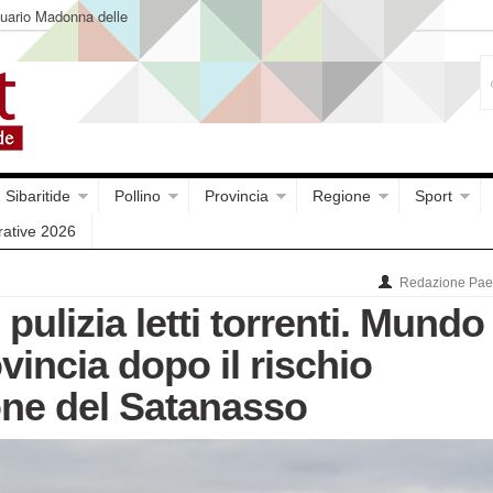
ntuario Madonna delle
Sibaritide
Pollino
Provincia
Regione
Sport
rative 2026
Redazione Paes
 pulizia letti torrenti. Mundo
vincia dopo il rischio
ne del Satanasso