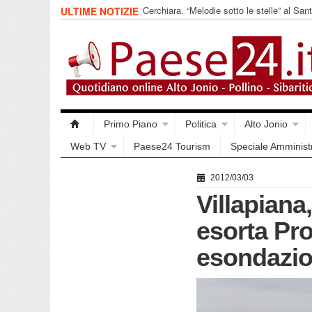
Cerchiara. “Melodie sotto le stelle” al Sa
ULTIME NOTIZIE
Armi
Primo Piano
Politica
Alto Jonio
Web TV
Paese24 Tourism
Speciale Amminist
2012/03/03
Villapiana,
esorta Pro
esondazio