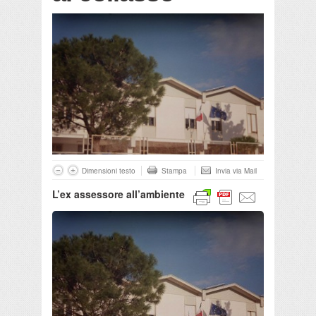
Dimensioni testo
Stampa
Invia via Mail
L’ex assessore all’ambiente