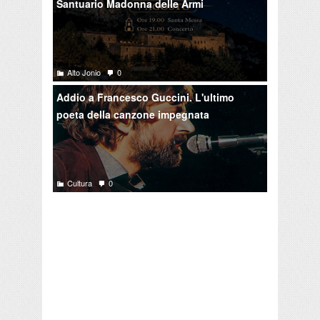
Santuario Madonna delle Armi
Alto Jonio
0
Addio a Francesco Guccini. L'ultimo
poeta della canzone impegnata
Cultura
0