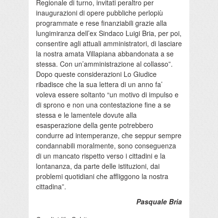
Regionale di turno, invitati peraltro per
inaugurazioni di opere pubbliche perlopiù
programmate e rese finanziabili grazie alla
lungimiranza dell’ex Sindaco Luigi Bria, per poi,
consentire agli attuali amministratori, di lasciare
la nostra amata Villapiana abbandonata a se
stessa. Con un’amministrazione al collasso”.
Dopo queste considerazioni Lo Giudice
ribadisce che la sua lettera di un anno fa’
voleva essere soltanto “un motivo di impulso e
di sprono e non una contestazione fine a se
stessa e le lamentele dovute alla
esasperazione della gente potrebbero
condurre ad intemperanze, che seppur sempre
condannabili moralmente, sono conseguenza
di un mancato rispetto verso i cittadini e la
lontananza, da parte delle istituzioni, dai
problemi quotidiani che affliggono la nostra
cittadina”.
Pasquale Bria