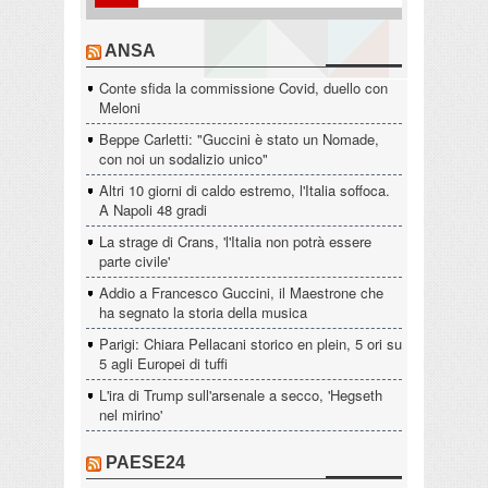
ANSA
Conte sfida la commissione Covid, duello con
Meloni
Beppe Carletti: "Guccini è stato un Nomade,
con noi un sodalizio unico"
Altri 10 giorni di caldo estremo, l'Italia soffoca.
A Napoli 48 gradi
La strage di Crans, 'l'Italia non potrà essere
parte civile'
Addio a Francesco Guccini, il Maestrone che
ha segnato la storia della musica
Parigi: Chiara Pellacani storico en plein, 5 ori su
5 agli Europei di tuffi
L'ira di Trump sull'arsenale a secco, 'Hegseth
nel mirino'
PAESE24