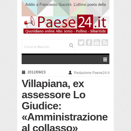
Addio a Francesco Guccini. L’ultimo poeta della
canzone impegnata
2012/09/23
Redazione Paese24.it
Villapiana, ex
assessore Lo
Giudice:
«Amministrazione
al collasso»