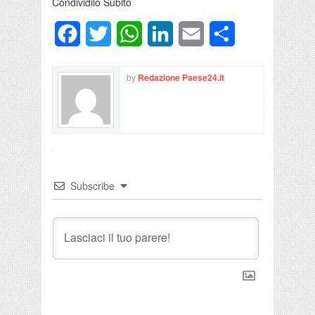
Condividilo Subito
Facebook
Twitter
WhatsApp
LinkedIn
Email
Condividi
by
Redazione Paese24.it
Subscribe