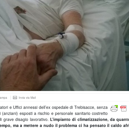
tampa
Invia via Mail
ori e Uffici annessi dell’ex ospedale di Trebisacce, senza
i (anziani) esposti a rischio e personale sanitario costretto
di grave disagio lavorativo.
L’impianto di climatizzazione, da quant
tempo, ma a mettere a nudo il problema ci ha pensato il caldo af