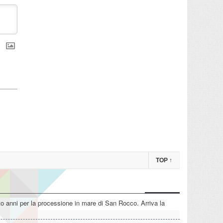
TOP
↑
o anni per la processione in mare di San Rocco. Arriva la