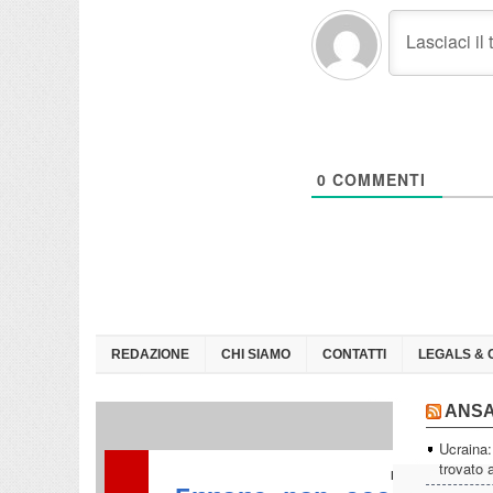
0
COMMENTI
REDAZIONE
CHI SIAMO
CONTATTI
LEGALS & 
ANS
Ucraina:
trovato a