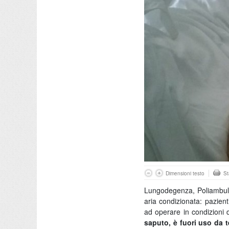
Dimensioni testo
S
Lungodegenza, Poliambulat
aria condizionata: pazient
ad operare in condizioni 
saputo, è fuori uso da 