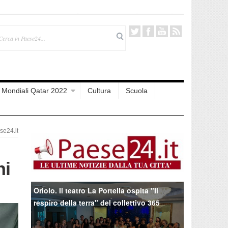
Mondiali Qatar 2022
Cultura
Scuola
e24.it
ni
Oriolo. Il teatro La Portella ospita "Il
respiro della terra" del collettivo 365