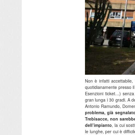
Non è infatti accettabile,
quotidianamente presso il 
Esenzioni ticket…) senza
gran lunga i 30 gradi. A d
Antonio Ramundo, Domeni
problema, già segnalato
Trebisacce, non sarebbe 
dell’impianto
, la cui sos
le lunghe, per cui è diffi