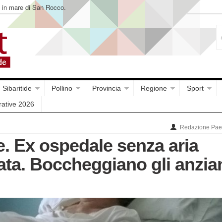
Sibaritide
Pollino
Provincia
Regione
Sport
rative 2026
Redazione Paes
e. Ex ospedale senza aria
ata. Boccheggiano gli anzia