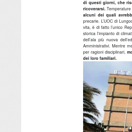
di questi giorni, che ri
ricoverarsi.
Temperature in
alcuni dei quali avreb
precarie. L’UOC di Lungod
vita, è di fatto l’unico Re
storica l’impianto di clima
dell’ala più nuova dell’e
Amministrativi.
Mentre med
per ragioni disciplinari,
mo
dei loro familiari.