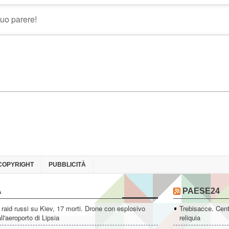
COPYRIGHT
PUBBLICITÀ
A
PAESE24
 raid russi su Kiev, 17 morti. Drone con esplosivo
Trebisacce. Cent
ll'aeroporto di Lipsia
reliquia