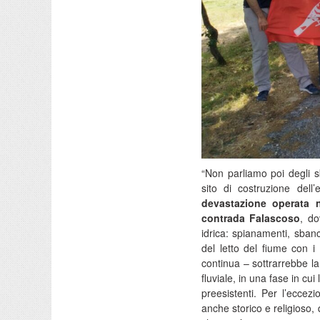
“Non parliamo poi degli s
sito di costruzione dell’
devastazione operata 
contrada Falascoso
, do
idrica: spianamenti, sbanc
del letto del fiume con i
continua – sottrarrebbe la 
fluviale, in una fase in cu
preesistenti. Per l’eccez
anche storico e religioso