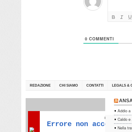
0
COMMENTI
REDAZIONE
CHI SIAMO
CONTATTI
LEGALS & 
ANS
Addio a
Caldo e a
Nella tra