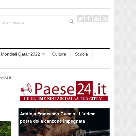
Mondiali Qatar 2022
Cultura
Scuola
e24.it
Addio a Francesco Guccini. L'ultimo
poeta della canzone impegnata