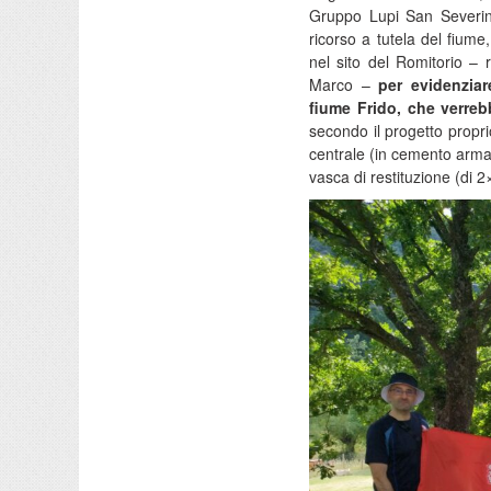
Gruppo Lupi San Severino
ricorso a tutela del fiume,
nel sito del Romitorio – 
Marco –
per evidenziare
fiume Frido, che verreb
secondo il progetto proprio
centrale (in cemento arma
vasca di restituzione (di