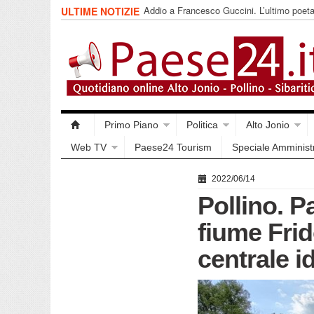
Addio a Francesco Guccini. L’ultimo poet
ULTIME NOTIZIE
impegnata
Primo Piano
Politica
Alto Jonio
Web TV
Paese24 Tourism
Speciale Amminist
2022/06/14
Pollino. P
fiume Frid
centrale id