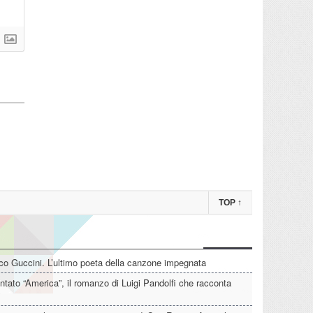
TOP
↑
o Guccini. L’ultimo poeta della canzone impegnata
tato “America”, il romanzo di Luigi Pandolfi che racconta