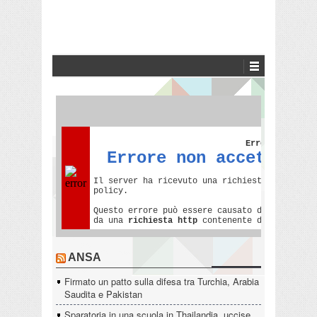
ANSA
Firmato un patto sulla difesa tra Turchia, Arabia
Saudita e Pakistan
Sparatoria in una scuola in Thailandia, uccise