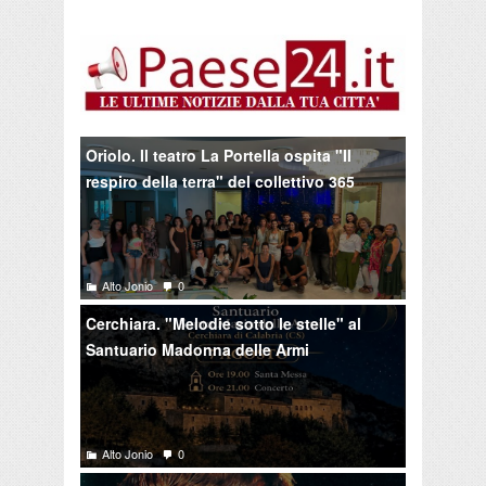
Oriolo. Il teatro La Portella ospita "Il
respiro della terra" del collettivo 365
Alto Jonio
0
Cerchiara. "Melodie sotto le stelle" al
Santuario Madonna delle Armi
Alto Jonio
0