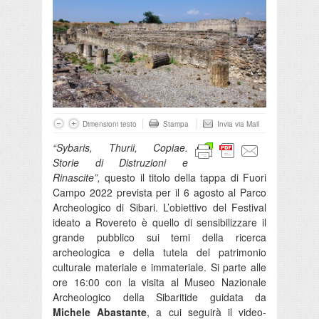
Dimensioni testo
Stampa
Invia via Mail
“Sybaris, Thurii, Copiae.
Storie di Distruzioni e
Rinascite”,
questo il titolo della tappa di Fuori
Campo 2022 prevista per il 6 agosto al Parco
Archeologico di Sibari. L’obiettivo del Festival
ideato a Rovereto è quello di sensibilizzare il
grande pubblico sui temi della ricerca
archeologica e della tutela del patrimonio
culturale materiale e immateriale. Si parte alle
ore 16:00 con la visita al Museo Nazionale
Archeologico della Sibaritide guidata da
Michele Abastante
, a cui seguirà il video-