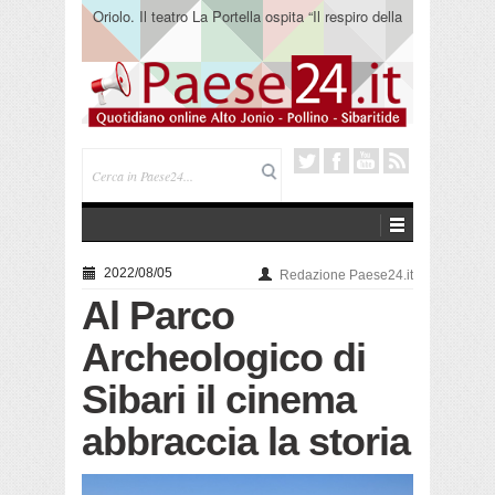
Oriolo. Il teatro La Portella ospita “Il respiro della
terra” del collettivo 365
2022/08/05
Redazione Paese24.it
Al Parco
Archeologico di
Sibari il cinema
abbraccia la storia