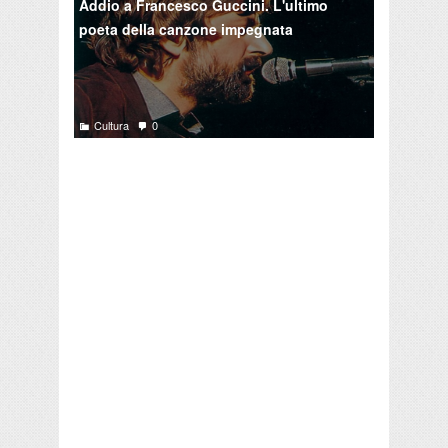
Addio a Francesco Guccini. L'ultimo
poeta della canzone impegnata
Cultura
0