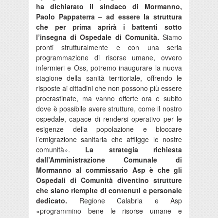
ha dichiarato il sindaco di Mormanno,
Paolo Pappaterra – ad essere la struttura
che per prima aprirà i battenti sotto
l’insegna di Ospedale di Comunità.
Siamo
pronti strutturalmente e con una seria
programmazione di risorse umane, ovvero
infermieri e Oss, potremo inaugurare la nuova
stagione della sanità territoriale, offrendo le
risposte ai cittadini che non possono più essere
procrastinate, ma vanno offerte ora e subito
dove è possibile avere strutture, come il nostro
ospedale, capace di rendersi operativo per le
esigenze della popolazione e bloccare
l’emigrazione sanitaria che affligge le nostre
comunità».
La strategia richiesta
dall’Amministrazione Comunale di
Mormanno al commissario Asp è che gli
Ospedali di Comunità diventino strutture
che siano riempite di contenuti e personale
dedicato.
Regione Calabria e Asp
«programmino bene le risorse umane e