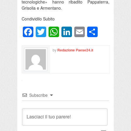
tecnologiche» hanno ribadito Pappaterra,
Grisolia e Armentano.
Condividilo Subito
Facebook
Twitter
WhatsApp
LinkedIn
Email
Condividi
by
Redazione Paese24.it
Subscribe