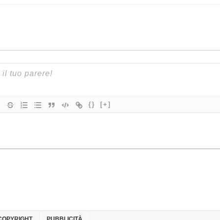
{}
[+]
COPYRIGHT
PUBBLICITÀ