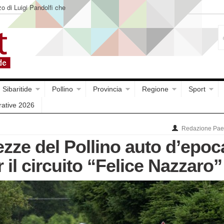
o di Luigi Pandolfi che
Sibaritide
Pollino
Provincia
Regione
Sport
rative 2026
Redazione Paes
lezze del Pollino auto d’epoc
r il circuito “Felice Nazzaro”