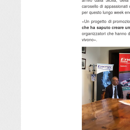
arrivo dalla Sicilia, d
carosello di appassionati 
per questo lungo week end
«Un progetto di promozion
che ha saputo creare un 
organizzatori che hanno di
vivono».