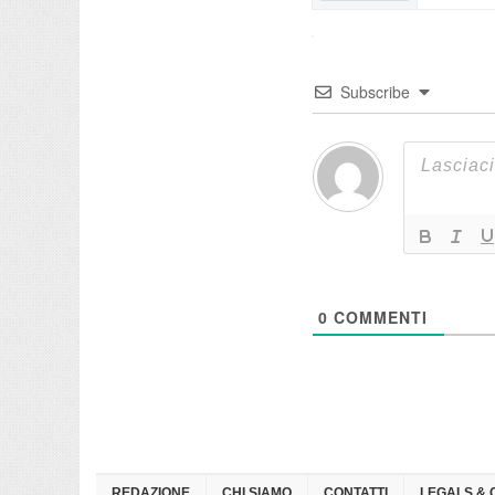
Subscribe
0
COMMENTI
REDAZIONE
CHI SIAMO
CONTATTI
LEGALS & 