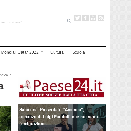
Mondiali Qatar 2022
Cultura
Scuola
e24.it
a
Saracena. Presentato "America", il
romanzo di Luigi Pandolfi che racconta
l'emigrazione