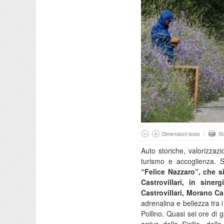
Dimensioni testo
S
Auto storiche, valorizzazio
turismo e accoglienza. S
“Felice Nazzaro”, che s
Castrovillari, in sin
Castrovillari, Morano C
adrenalina e bellezza tra 
Pollino. Quasi sei ore di g