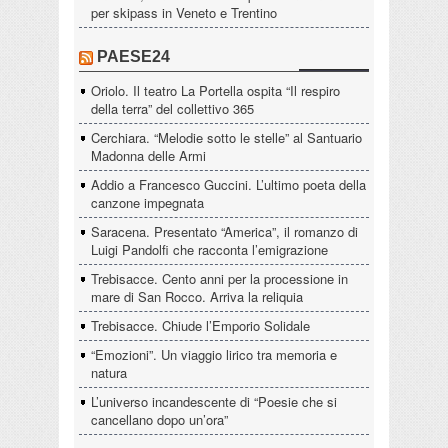
per skipass in Veneto e Trentino
PAESE24
Oriolo. Il teatro La Portella ospita “Il respiro
della terra” del collettivo 365
Cerchiara. “Melodie sotto le stelle” al Santuario
Madonna delle Armi
Addio a Francesco Guccini. L’ultimo poeta della
canzone impegnata
Saracena. Presentato “America”, il romanzo di
Luigi Pandolfi che racconta l’emigrazione
Trebisacce. Cento anni per la processione in
mare di San Rocco. Arriva la reliquia
Trebisacce. Chiude l’Emporio Solidale
“Emozioni”. Un viaggio lirico tra memoria e
natura
L’universo incandescente di “Poesie che si
cancellano dopo un’ora”