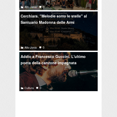
Alto Jonio
0
Cerchiara. "Melodie sotto le stelle" al
Santuario Madonna delle Armi
Alto Jonio
0
Addio a Francesco Guccini. L'ultimo
poeta della canzone impegnata
Cultura
0