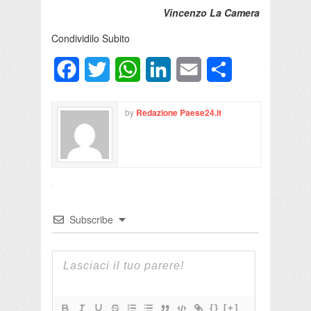
Vincenzo La Camera
Condividilo Subito
Facebook
Twitter
WhatsApp
LinkedIn
Email
Condividi
by
Redazione Paese24.it
Subscribe
{}
[+]