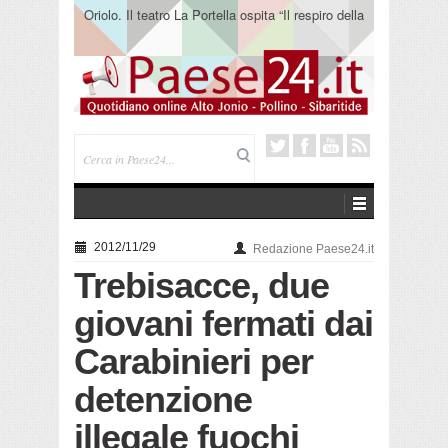
Oriolo. Il teatro La Portella ospita “Il respiro della
terra” del collettivo 365
2012/11/29
Redazione Paese24.it
Trebisacce, due
giovani fermati dai
Carabinieri per
detenzione
illegale fuochi