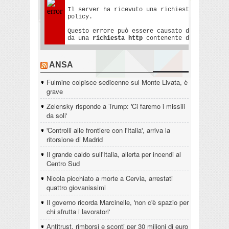
ANSA
Fulmine colpisce sedicenne sul Monte Livata, è
grave
Zelensky risponde a Trump: 'Ci faremo i missili
da soli'
'Controlli alle frontiere con l'Italia', arriva la
ritorsione di Madrid
Il grande caldo sull'Italia, allerta per incendi al
Centro Sud
Nicola picchiato a morte a Cervia, arrestati
quattro giovanissimi
Il governo ricorda Marcinelle, 'non c'è spazio per
chi sfrutta i lavoratori'
Antitrust, rimborsi e sconti per 30 milioni di euro