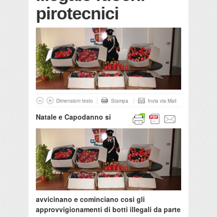
pirotecnici
Dimensioni testo
Stampa
Invia via Mail
Natale e Capodanno si
avvicinano e cominciano così gli
approvvigionamenti di botti illegali da parte