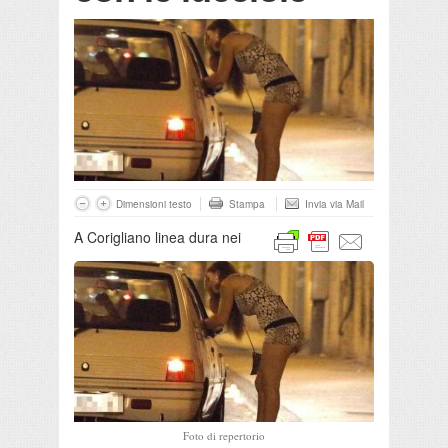
Dimensioni testo
Stampa
Invia via Mail
A Corigliano linea dura nei
Foto di repertorio