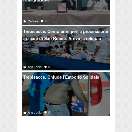
Cultura
0
Trebisacce. Cento anni per la processione
in mare di San Rocco. Arriva la reliquia
Alto Jonio
0
Trebisacce. Chiude l'Emporio Solidale
Alto Jonio
0