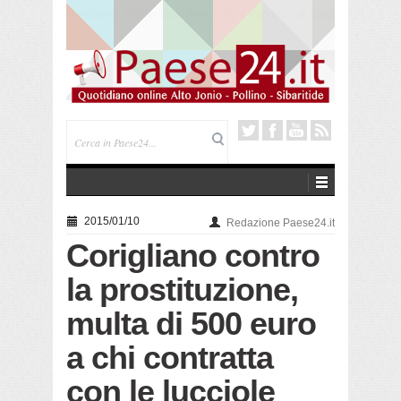
Trebisacce. Cento anni per la processione in mare
di San Rocco. Arriva la reliquia
2015/01/10
Redazione Paese24.it
Corigliano contro
la prostituzione,
multa di 500 euro
a chi contratta
con le lucciole