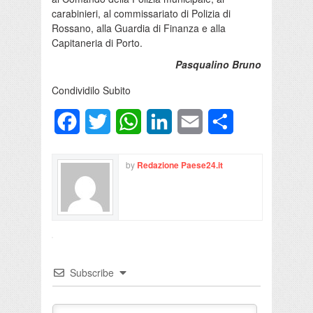
carabinieri, al commissariato di Polizia di
Rossano, alla Guardia di Finanza e alla
Capitaneria di Porto.
Pasqualino Bruno
Condividilo Subito
Facebook
Twitter
WhatsApp
LinkedIn
Email
Condividi
by
Redazione Paese24.it
Subscribe