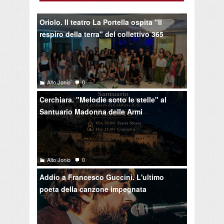
Oriolo. Il teatro La Portella ospita "Il
respiro della terra" del collettivo 365
Alto Jonio
0
Cerchiara. "Melodie sotto le stelle" al
Santuario Madonna delle Armi
Alto Jonio
0
Addio a Francesco Guccini. L'ultimo
poeta della canzone impegnata