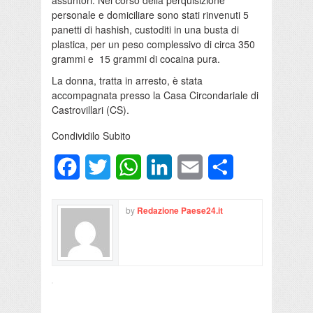
personale e domiciliare sono stati rinvenuti 5
panetti di hashish, custoditi in una busta di
plastica, per un peso complessivo di circa 350
grammi e 15 grammi di cocaina pura.
La donna, tratta in arresto, è stata
accompagnata presso la Casa Circondariale di
Castrovillari (CS).
Condividilo Subito
Facebook
Twitter
WhatsApp
LinkedIn
Email
Condividi
by
Redazione Paese24.it