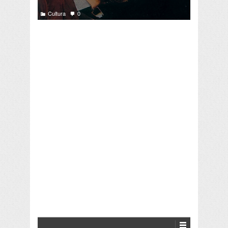
Cultura
0