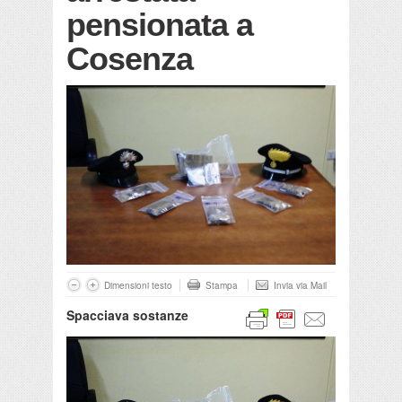
pensionata a
Cosenza
Dimensioni testo
Stampa
Invia via Mail
Spacciava sostanze