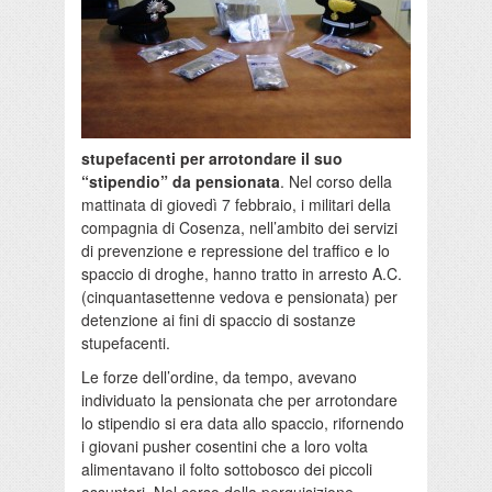
stupefacenti per arrotondare il suo
“stipendio” da pensionata
. Nel corso della
mattinata di giovedì 7 febbraio, i militari della
compagnia di Cosenza, nell’ambito dei servizi
di prevenzione e repressione del traffico e lo
spaccio di droghe, hanno tratto in arresto A.C.
(cinquantasettenne vedova e pensionata) per
detenzione ai fini di spaccio di sostanze
stupefacenti.
Le forze dell’ordine, da tempo, avevano
individuato la pensionata che per arrotondare
lo stipendio si era data allo spaccio, rifornendo
i giovani pusher cosentini che a loro volta
alimentavano il folto sottobosco dei piccoli
assuntori. Nel corso della perquisizione