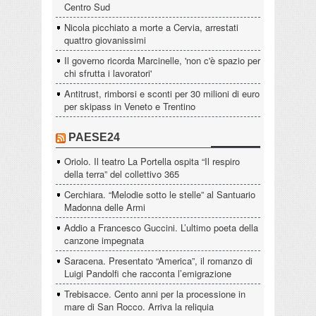
Centro Sud
Nicola picchiato a morte a Cervia, arrestati
quattro giovanissimi
Il governo ricorda Marcinelle, 'non c'è spazio per
chi sfrutta i lavoratori'
Antitrust, rimborsi e sconti per 30 milioni di euro
per skipass in Veneto e Trentino
PAESE24
Oriolo. Il teatro La Portella ospita “Il respiro
della terra” del collettivo 365
Cerchiara. “Melodie sotto le stelle” al Santuario
Madonna delle Armi
Addio a Francesco Guccini. L’ultimo poeta della
canzone impegnata
Saracena. Presentato “America”, il romanzo di
Luigi Pandolfi che racconta l’emigrazione
Trebisacce. Cento anni per la processione in
mare di San Rocco. Arriva la reliquia